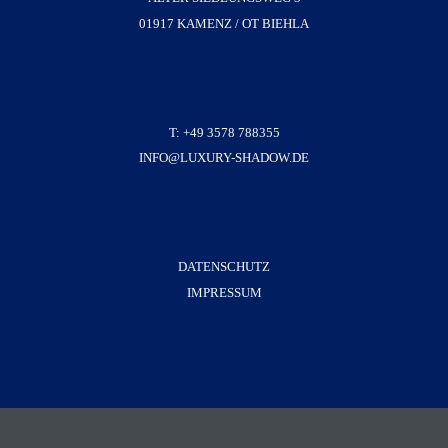
01917 KAMENZ / OT BIEHLA
T: +49 3578 788355
INFO@LUXURY-SHADOW.DE
DATENSCHUTZ
IMPRESSUM