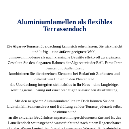
Aluminiumlamellen als flexibles
Terrassendach
Die Algarve-Terrassenüberdachung kann sich sehen lassen. Sie wirkt leicht
und luftig – eine äußerst geeignete Wahl,
um sowohl moderne als auch klassische Baustile effektvoll zu ergänzen.
Gestalten Sie den eleganten Rahmen der Algarve mit der RAL-Farbe Ihrer
Fenster und Außentüren,
kombinieren Sie die einzelnen Elemente bei Bedarf mit Zierleisten und
dekorativen Linien in den Pfosten und
die Überdachung integriert sich nahtlos in Ihr Haus – eine langlebige,
wartungsarme Lösung mit einer prächtigen klassischen Ausstrahlung.
Mit den neigbaren Aluminiumlamellen im Dach können Sie den
Lichteinfall, Sonnenschutz und Belüftung auf der Terrasse jederzeit selbst
bestimmen und
an die aktuellen Bedürfnisse anpassen. Im geschlossenen Zustand ist das
Lamellendach weitestgehend wasserdicht und nach einem Regenschauer
wird das Wasser kontrolliert über die integrierten Wasserabläufe abgeleitet.