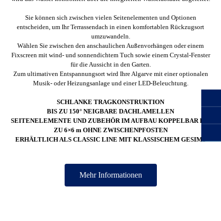
Sie können sich zwischen vielen Seitenelementen und Optionen
entscheiden, um Ihr Terrassendach in einen komfortablen Rückzugsort
umzuwandeln.
Wählen Sie zwischen den anschaulichen Außenvorhängen oder einem
Fixscreen mit wind- und sonnendichtem Tuch sowie einem Crystal-Fenster
für die Aussicht in den Garten.
Zum ultimativen Entspannungsort wird Ihre Algarve mit einer optionalen
Musik- oder Heizungsanlage und einer LED-Beleuchtung.
SCHLANKE TRAGKONSTRUKTION
BIS ZU 150° NEIGBARE DACHLAMELLEN
SEITENELEMENTE UND ZUBEHÖR IM AUFBAU KOPPELBAR BIS
ZU 6×6 m OHNE ZWISCHENPFOSTEN
ERHÄLTLICH ALS CLASSIC LINE MIT KLASSISCHEM GESIMS
Mehr Informationen