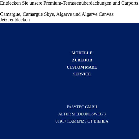
Entdecken Sie unsere Premium-Terrassenüberdachungen und Carports
–
Camargue, Camargue Skye, Algarve und Algarve Canvas:
Jetzt entdecken
MODELLE
ZUBEHÖR
CUSTOM MADE
SERVICE
FASYTEC GMBH
ALTER SIEDLUNGSWEG 3
01917 KAMENZ / OT BIEHLA