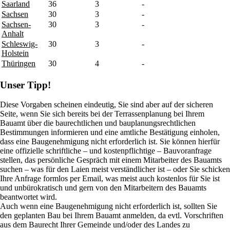
Saarland
36
3
-
Sachsen
30
3
-
Sachsen-
30
3
-
Anhalt
Schleswig-
30
3
-
Holstein
Thüringen
30
4
-
Unser Tipp!​
Diese Vorgaben scheinen eindeutig, Sie sind aber auf der sicheren
Seite, wenn Sie sich bereits bei der Terrassenplanung bei Ihrem
Bauamt über die baurechtlichen und bauplanungsrechtlichen
Bestimmungen informieren und eine amtliche Bestätigung einholen,
dass eine Baugenehmigung nicht erforderlich ist. Sie können hierfür
eine offizielle schriftliche – und kostenpflichtige – Bauvoranfrage
stellen, das persönliche Gespräch mit einem Mitarbeiter des Bauamts
suchen – was für den Laien meist verständlicher ist – oder Sie schicken
Ihre Anfrage formlos per Email, was meist auch kostenlos für Sie ist
und unbürokratisch und gern von den Mitarbeitern des Bauamts
beantwortet wird.
Auch wenn eine Baugenehmigung nicht erforderlich ist, sollten Sie
den geplanten Bau bei Ihrem Bauamt anmelden, da evtl. Vorschriften
aus dem Baurecht Ihrer Gemeinde und/oder des Landes zu